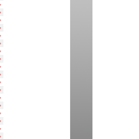
e
e
e
e
e
e
e
e
e
e
e
e
e
e
e
e
e
e