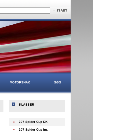
MOTORSNAK
SØG
KLASSER
»
207 Spider Cup DK
»
207 Spider Cup Int.