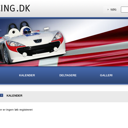
KALENDER
DELTAGERE
GALLERI
KALENDER
r er ingen løb registreret